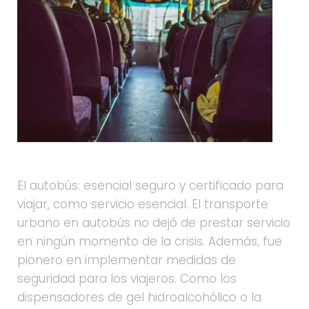
El autobús: esencial seguro y certificado para
viajar, como servicio esencial. El transporte
urbano en autobús no dejó de prestar servicio
en ningún momento de la crisis. Además, fue
pionero en implementar medidas de
seguridad para los viajeros. Como los
dispensadores de gel hidroalcohólico o la